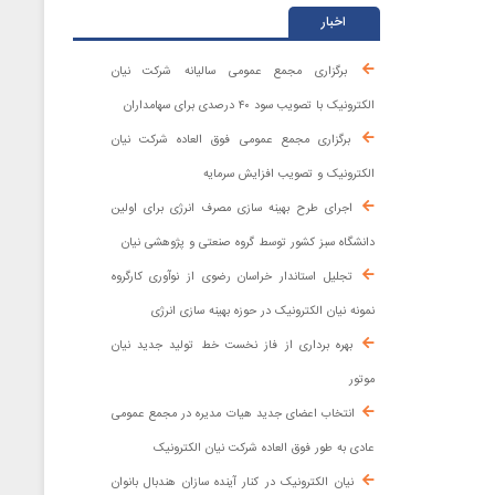
اخبار
برگزاری مجمع عمومی سالیانه شرکت نیان
الکترونیک با تصویب سود ۴۰ درصدی برای سهامداران
برگزاری مجمع عمومی فوق العاده شرکت نیان
الکترونیک و تصویب افزایش سرمایه
اجرای طرح بهینه سازی مصرف انرژی برای اولین
دانشگاه سبز کشور توسط گروه صنعتی و پژوهشی نیان
تجلیل استاندار خراسان رضوی از نوآوری کارگروه
نمونه نیان الکترونیک در حوزه بهینه ‌سازی انرژی
بهره برداری از فاز نخست خط تولید جدید نیان
موتور
انتخاب اعضای جدید هیات مدیره در مجمع عمومی
عادی به طور فوق العاده شرکت نیان الکترونیک
نیان الکترونیک در کنار آینده ‌سازان هندبال بانوان