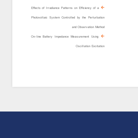
Effects of Irradiance Patterns on Efficiency of a
Photovoltaic System Controlled by the Perturbation
and Observation Method
On-line Battery Impedance Measurement Using
Oscillation Excitation