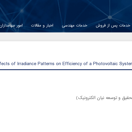
خدمات پس از فروش
خدمات مهندسی
اخبار و مقالات
امور سهامداران
fects of Irradiance Patterns on Efficiency of a Photovoltaic Syst
حقیق و توسعه نیان الکترونیک)