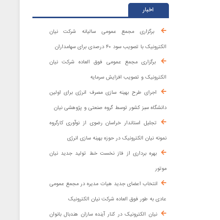
اخبار
برگزاری مجمع عمومی سالیانه شرکت نیان
الکترونیک با تصویب سود ۴۰ درصدی برای سهامداران
برگزاری مجمع عمومی فوق العاده شرکت نیان
الکترونیک و تصویب افزایش سرمایه
اجرای طرح بهینه سازی مصرف انرژی برای اولین
دانشگاه سبز کشور توسط گروه صنعتی و پژوهشی نیان
تجلیل استاندار خراسان رضوی از نوآوری کارگروه
نمونه نیان الکترونیک در حوزه بهینه ‌سازی انرژی
بهره برداری از فاز نخست خط تولید جدید نیان
موتور
انتخاب اعضای جدید هیات مدیره در مجمع عمومی
عادی به طور فوق العاده شرکت نیان الکترونیک
نیان الکترونیک در کنار آینده ‌سازان هندبال بانوان