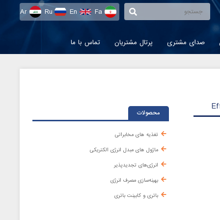
Ar
Ru
En
Fa
صدای مشتری
پرتال مشتریان
تماس با ما
Ef
محصولات
تغذیه های مخابراتی
ماژول های مبدل انرژی الکتریکی
انرژی‌های تجدیدپذیر
بهینه‌سازی مصرف انرژی
باتری و کابینت باتری