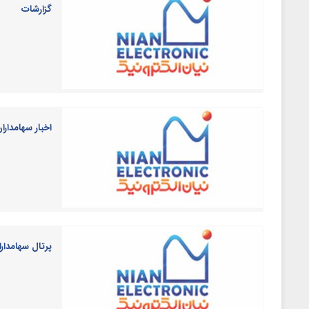
گزارشات
اخبار سهامدارا
پرتال سهامدار