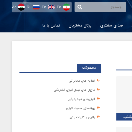
Ar
Ru
En
Fa
صدای مشتری
پرتال مشتریان
تماس با ما
محصولات
تغذیه های مخابراتی
ماژول های مبدل انرژی الکتریکی
انرژی‌های تجدیدپذیر
بهینه‌سازی مصرف انرژی
شتر...
باتری و کابینت باتری