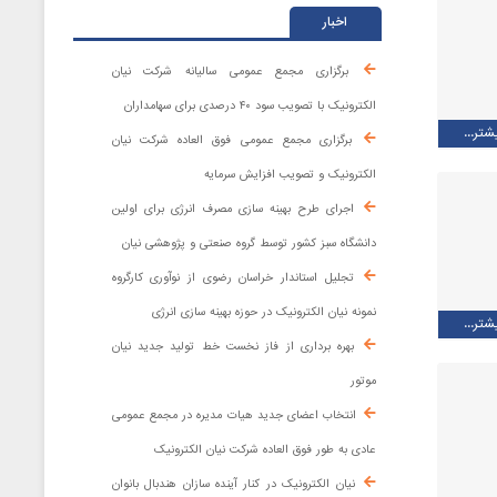
اخبار
برگزاری مجمع عمومی سالیانه شرکت نیان
الکترونیک با تصویب سود ۴۰ درصدی برای سهامداران
شتر...
برگزاری مجمع عمومی فوق العاده شرکت نیان
الکترونیک و تصویب افزایش سرمایه
اجرای طرح بهینه سازی مصرف انرژی برای اولین
دانشگاه سبز کشور توسط گروه صنعتی و پژوهشی نیان
تجلیل استاندار خراسان رضوی از نوآوری کارگروه
نمونه نیان الکترونیک در حوزه بهینه ‌سازی انرژی
شتر...
بهره برداری از فاز نخست خط تولید جدید نیان
موتور
انتخاب اعضای جدید هیات مدیره در مجمع عمومی
عادی به طور فوق العاده شرکت نیان الکترونیک
نیان الکترونیک در کنار آینده ‌سازان هندبال بانوان