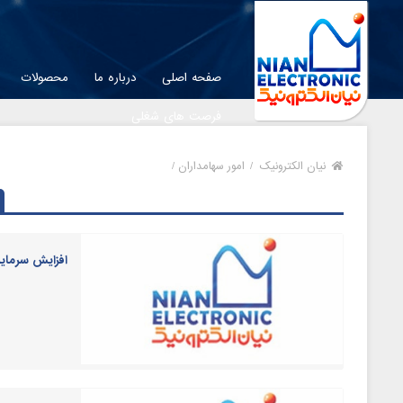
صفحه اصلی
درباره ما
محصولات
فرصت های شغلی
نیان الکترونیک
/
امور سهامداران /
افزایش سرمایه