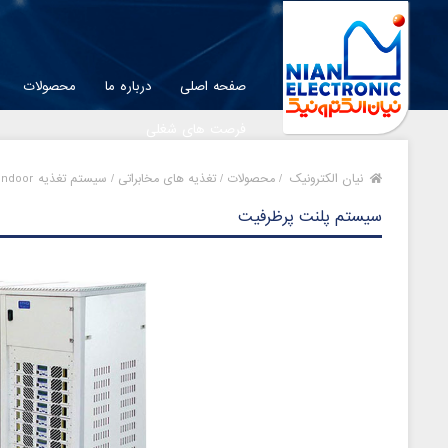
صفحه اصلی
درباره ما
محصولات
فرصت های شغلی
نیان الکترونیک
/
محصولات /
تغذیه های مخابراتی /
سیستم‌ تغذیه Indoor /
سیستم‌ پلنت پرظرفیت