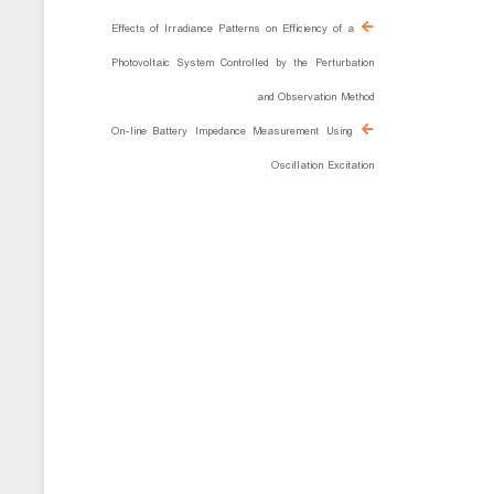
Effects of Irradiance Patterns on Efficiency of a
Photovoltaic System Controlled by the Perturbation
and Observation Method
On-line Battery Impedance Measurement Using
Oscillation Excitation