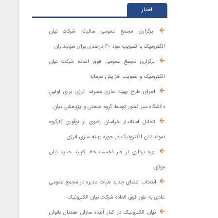
اخبار
برگزاری مجمع عمومی سالیانه شرکت نیان
الکترونیک با تصویب سود ۴۰ درصدی برای سهامداران
برگزاری مجمع عمومی فوق العاده شرکت نیان
الکترونیک و تصویب افزایش سرمایه
اجرای طرح بهینه سازی مصرف انرژی برای اولین
دانشگاه سبز کشور توسط گروه صنعتی و پژوهشی نیان
تجلیل استاندار خراسان رضوی از نوآوری کارگروه
نمونه نیان الکترونیک در حوزه بهینه ‌سازی انرژی
بهره برداری از فاز نخست خط تولید جدید نیان
موتور
انتخاب اعضای جدید هیات مدیره در مجمع عمومی
عادی به طور فوق العاده شرکت نیان الکترونیک
نیان الکترونیک در کنار آینده ‌سازان هندبال بانوان