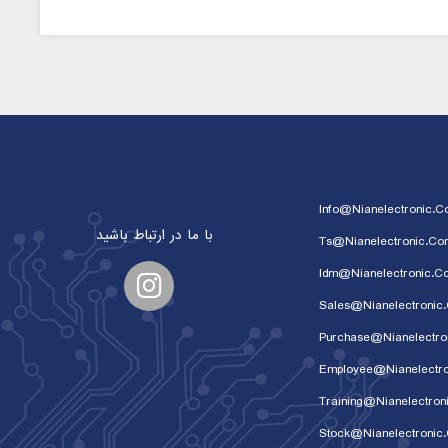
Info@nianelectronic.
با ما در ارتباط باشید
Ts@nianelectronic.co
Idm@nianelectronic.c
Sales@nianelectronic
Purchase@nianelectro
Employee@nianelectr
Training@nianelectron
Stock@nianelectronic