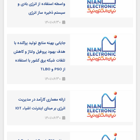
واسطه استفاده از انرژی بادی و
سیستم ذخیره ساز انرژی
1401/06/30
جایابی بهینه منابع تولید پراکنده با
هدف بهبود پروفیل ولتاژ و کاهش
تلفات شبکه برق کشور با استفاده
از PSO و TLBO
1401/06/30
ارائه معماری کارآمد در مدیریت
انرژی بر مبنای اینترنت اشیاء IOT
1401/06/30