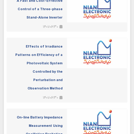
A Fast and Cost-Effective
Control of a Three-phase
Stand-Alone Inverter
1401/06/30
Effects of Irradiance
Patterns on Efficiency of a
Photovoltaic System
Controlled by the
Perturbation and
Observation Method
1401/06/30
On-line Battery Impedance
Measurement Using