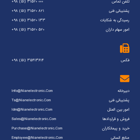
تلفن تماس
+98 (51) 31520 000
پشتیبانی فنی
+98 (51) 31520 821
رسیدگی به شکایات
+98 (51) 31520 133
امور سهام داران
+98 (51) 31520 520
فکس
+98 (51) 35413614
دبیرخانه
Info@nianelectronic.com
پشتیبانی فنی
Ts@nianelectronic.com
امور بین الملل
Idm@nianelectronic.com
فروش و قراردادها
Sales@nianelectronic.com
خرید و پیمانکاران
Purchase@nianelectronic.com
منابع انسانی
Employee@nianelectronic.com