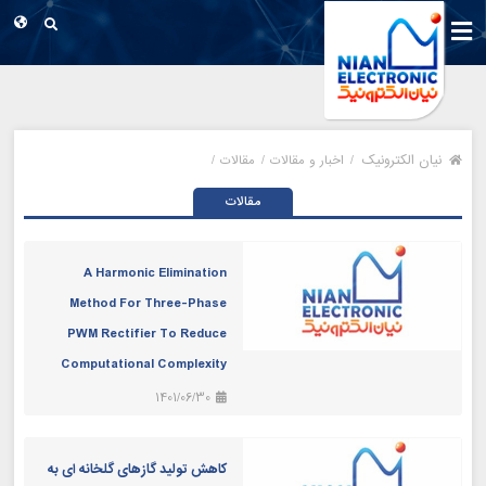
نیان الکترونیک
/
اخبار و مقالات /
مقالات /
مقالات
A Harmonic Elimination
Method For Three-Phase
PWM Rectifier To Reduce
Computational Complexity
1401/06/30
کاهش تولید گازهای گلخانه ای به