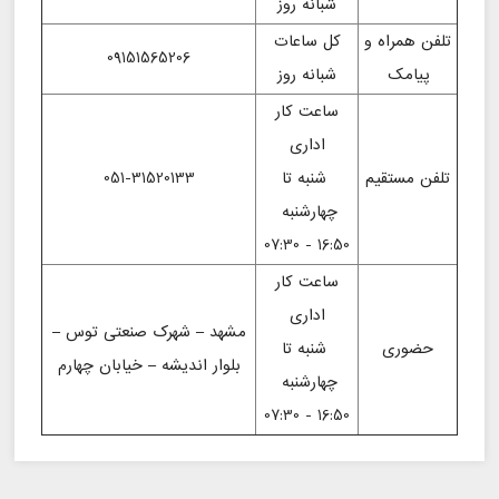
شبانه روز
تلفن همراه و
کل ساعات
09151565206
پیامک
شبانه روز
ساعت کار
اداری
تلفن مستقیم
شنبه تا
051-31520133
چهارشنبه
16:50 - 07:30
ساعت کار
اداری
مشهد – شهرک صنعتی توس –
حضوری
شنبه تا
بلوار اندیشه – خیابان چهارم
چهارشنبه
16:50 - 07:30