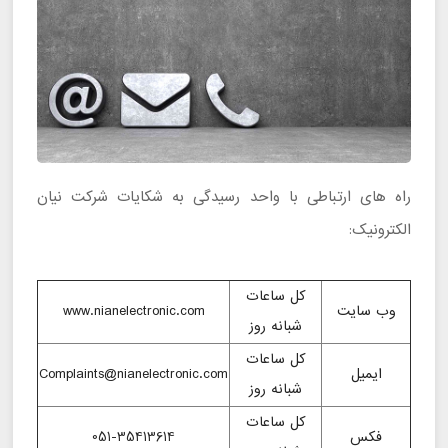
راه های ارتباطی با واحد رسیدگی به شکایات شرکت نیان
الکترونیک:
کل ساعات
وب سایت
www.nianelectronic.com
شبانه روز
کل ساعات
ایمیل
Complaints@nianelectronic.com
شبانه روز
کل ساعات
فکس
051-35413614