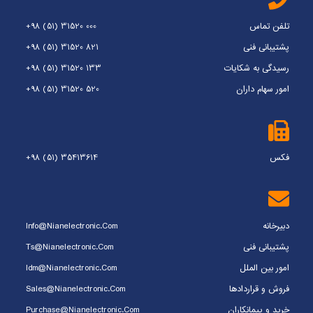
تلفن تماس
+98 (51) 31520 000
پشتیبانی فنی
+98 (51) 31520 821
رسیدگی به شکایات
+98 (51) 31520 133
امور سهام داران
+98 (51) 31520 520
فکس
+98 (51) 35413614
دبیرخانه
Info@nianelectronic.com
پشتیبانی فنی
Ts@nianelectronic.com
امور بین الملل
Idm@nianelectronic.com
فروش و قراردادها
Sales@nianelectronic.com
خرید و پیمانکاران
Purchase@nianelectronic.com