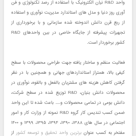
واحد R&D نیان الکترونیک با استفاده از رصد تکنولوژی و فن
‌آوری روز دنیا و مدل ‌های استاندارد مدیریت نوآوری و استفاده
از ربع قرن دانش اندوخته شده سازمانی و با برخورداری از
تجهیزات پیشرفته از جایگاه خاصی در بین واحدهای R&D
کشور برخوردار است.
فعالیت منظم و ساختار یافته جهت طراحی محصولات با سطح
کیفی بالا، همتراز استانداردهای جهانی و همچنین با در نظر
گرفتن کاهش هزینه‌ های مشتریان بالفعل و بالقوه، نوآوری در
محصولات دانش بنیان، R&D توزیع شده در سطح شرکت،
دانش بومی در تمامی محصولات و.... باعث شده تا این واحد
ضمن کسب تندیس کار گروه R&D نمونه از وزارت کار و امور
اجتماعی در سال ‌های 1388، 1390، 1394، 1395، 1399 و 1400
مفتخر به کسب عنوان
برترین واحد تحقیق و توسعه کشور
از