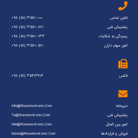
تلفن تماس
+98 (51) 31520 000
پشتیبانی فنی
+98 (51) 31520 821
رسیدگی به شکایات
+98 (51) 31520 133
امور سهام داران
+98 (51) 31520 520
فکس
+98 (51) 35413614
دبیرخانه
Info@nianelectronic.com
پشتیبانی فنی
Ts@nianelectronic.com
امور بین الملل
Idm@nianelectronic.com
فروش و قراردادها
Sales@nianelectronic.com