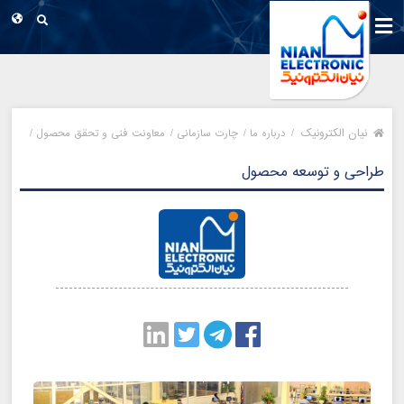
نیان الکترونیک
/
درباره ما /
چارت سازمانی /
معاونت فنی و تحقق محصول /
طراحی و توسعه محصول