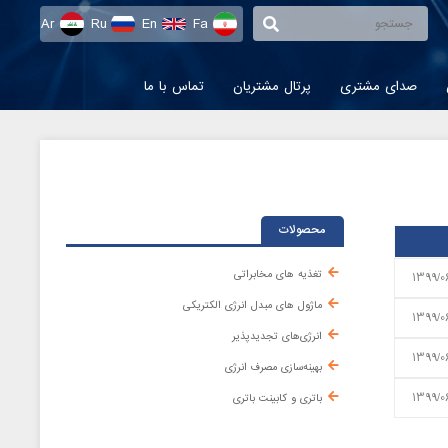
Ar
Ru
En
Fa
صدای مشتری
پرتال مشتریان
تماس با ما
محصولات
تغذیه های مخابراتی
1399/0
ماژول های مبدل انرژی الکتریکی
1399/0
انرژی‌های تجدیدپذیر
1399/0
بهینه‌سازی مصرف انرژی
1399/0
باتری و کابینت باتری