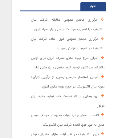
اخبار
برگزاری مجمع عمومی سالیانه شرکت نیان
الکترونیک با تصویب سود ۴۰ درصدی برای سهامداران
برگزاری مجمع عمومی فوق العاده شرکت نیان
الکترونیک و تصویب افزایش سرمایه
اجرای طرح بهینه سازی مصرف انرژی برای اولین
دانشگاه سبز کشور توسط گروه صنعتی و پژوهشی نیان
تجلیل استاندار خراسان رضوی از نوآوری کارگروه
نمونه نیان الکترونیک در حوزه بهینه ‌سازی انرژی
بهره برداری از فاز نخست خط تولید جدید نیان
موتور
انتخاب اعضای جدید هیات مدیره در مجمع عمومی
عادی به طور فوق العاده شرکت نیان الکترونیک
نیان الکترونیک در کنار آینده ‌سازان هندبال بانوان