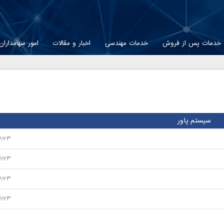
خدمات پس از فروش
خدمات مهندسی
اخبار و مقالات
امور سهامداران
سیستم پاور
6/23
6/23
6/23
6/23