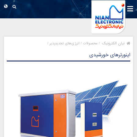
نیان الکترونیک
/
محصولات /
انرژی‌های تجدیدپذیر /
اینورترهای خورشیدی