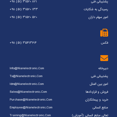
پشتیبانی فنی
+98 (51) 31520 821
رسیدگی به شکایات
+98 (51) 31520 133
امور سهام داران
+98 (51) 31520 520
فکس
+98 (51) 35413614
دبیرخانه
Info@nianelectronic.com
پشتیبانی فنی
Ts@nianelectronic.com
امور بین الملل
Idm@nianelectronic.com
فروش و قراردادها
Sales@nianelectronic.com
خرید و پیمانکاران
Purchase@nianelectronic.com
منابع انسانی
Employee@nianelectronic.com
تعالی منابع انسانی (آموزش)
Training@nianelectronic.com