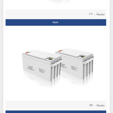
سلسلة - FT
more
سلسلة - SP