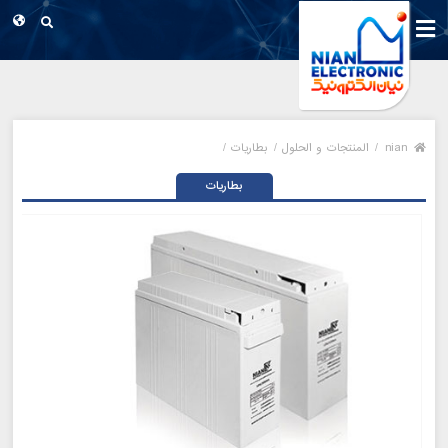
nian
/
المنتجات و الحلول /
بطاريات /
بطاريات