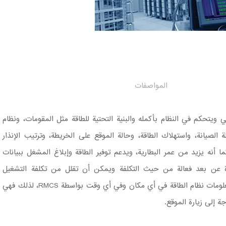
المواصفات
نظام RMCS الذكي ويتحكم في النظام بأكمله والبنية التحتية للطاقة مثل المقومات، ونظام
لة الصيانة، واستهلاك الطاقة، وحالة الموقع على الخريطة، وترتيب الإنذار
ما أنه يزيد من عمر البطارية، ويدعم توفير الطاقة وإبلاغ المشغل ببيانات
دارة عن بعد فعالة من حيث التكلفة ويمكن أن تقلل من تكلفة التشغيل
والصيانة. تتوفر أحدث معلومات نظام الطاقة في أي مكان وفي أي وقت بواسطة RMCS، لذلك فهي
ة إلى زيارة الموقع.