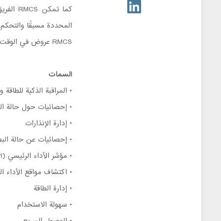
كما تمك
المحددة مسبقًا والتحكم 
RMCS عروض في الوقت الفعلي لظروف تشغيل النظام، ويراقب وظائف أنظمة الطاقة.
السمات
• المراقبة الذكية للطاقة و
• إحصائيات حول حالة ال
• إدارة الإنذارات
• إحصائيات عن حالة البط
• مؤشر الأداء الرئيسي (KPI)
• اكتشاف مواقع الأداء 
• إدارة الطاقة
• سهولة الاستخدام