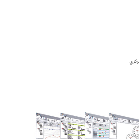
مركزي