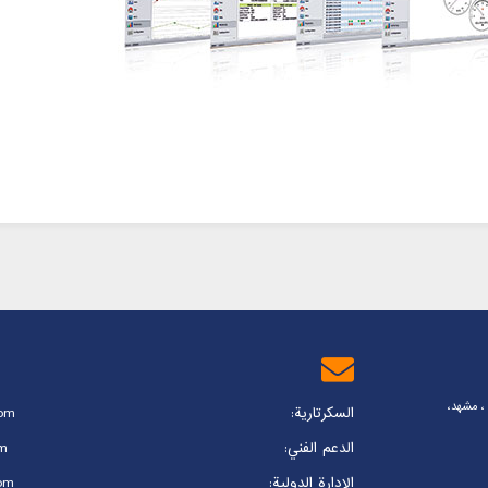
س ، مشهد،
السكرتارية:
com
الدعم الفني:
m
الإدارة الدولية:
om