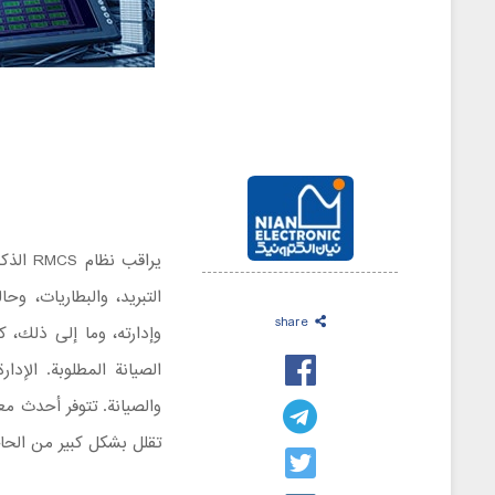
يراقب 
التبريد، والبطاريات، وحا
share
وإدارته، وما إلى ذلك، ك
الصيانة المطلوبة. الإ
تقلل بشكل كبير من الحاج