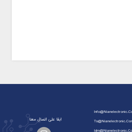
Info@nianelectronic.
ابقا على اتصال معنا
Ts@nianelectronic.co
Idm@nianelectronic.c