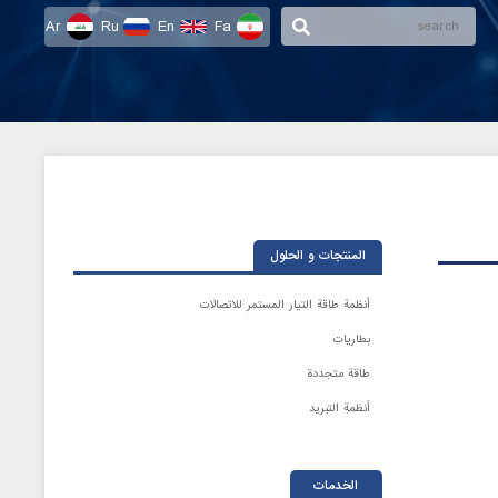
Ar
Ru
En
Fa
المنتجات و الحلول
أنظمة طاقة التيار المستمر للاتصالات
بطاريات
طاقة متجددة
أنظمة التبريد
الخدمات