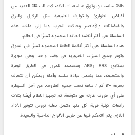
طاقة مناسب وموثوق به لمعدات الاتصالات المتنقلة للعديد من
أغراض الطوارئ والكوارث الطبيعية مثل الزلازل والبرق
والفيضانات والأعاصير وحالات الحرب وما إلى ذلك. هذه
السلسلة هي أكثر أنظمة الطاقة المحمولة تميزًا في العالم.
هذه السلسلة هي أكثر أنظمة الطاقة المحمولة تميزًا في السوق
وتوفر جميع الميزات الضرورية في وقت واحد. وهي مجهزة
بمكابح EBS وABS ومصممة للمرور في الطرق الوعرة
والمتخبطة، مما يضمن قيادة سلسة وآمنة ويمكن أن تتحرك
بسرعة 120 كم / ساعة تحت جميع الظروف. من أجل السيطرة
على أي ظروف طارئة غير متوقعة، تم تجهيز النظام أيضًا بثلاث
رافعات كبلية قوية؛ كل منها متصل بعلبة تروس لتوفير الأداء
اللازم. يتم التحكم فيها عن طريق الألواح الداخلية والبعيدة.