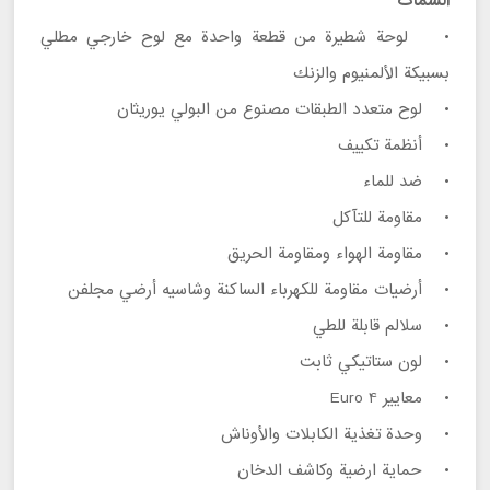
السمات
• لوحة شطيرة من قطعة واحدة مع لوح خارجي مطلي
بسبيكة الألمنيوم والزنك
• لوح متعدد الطبقات مصنوع من البولي يوريثان
• أنظمة تكييف
• ضد للماء
• مقاومة للتآكل
• مقاومة الهواء ومقاومة الحريق
• أرضيات مقاومة للكهرباء الساكنة وشاسيه أرضي مجلفن
• سلالم قابلة للطي
• لون ستاتيكي ثابت
• معايير Euro 4
• وحدة تغذية الكابلات والأوناش
• حماية ارضية وكاشف الدخان